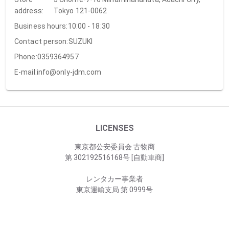
address:
Tokyo 121-0062
Business hours:
10:00 - 18:30
Contact person:
SUZUKI
Phone:
0359364957
E-mail:
info@only-jdm.com
LICENSES
東京都公安委員会 古物商
第 302192516168号 [自動車商]
レンタカー事業者
東京運輸支局 第 0999号