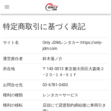
特定商取引に基づく表記
サイト名
Only JDMレンタカー
https://only-
jdm.com
運営責任者
鈴木蓮ノ介
所在地
〒143-0013 東京都大田区大森南２
−２０−１４−Ｓ１Ｆ
お問合せ先
03-6781-0430
権利の種類
レンタカーサービス
権利の移転
店頭にて貸渡契約締結後に車両引き