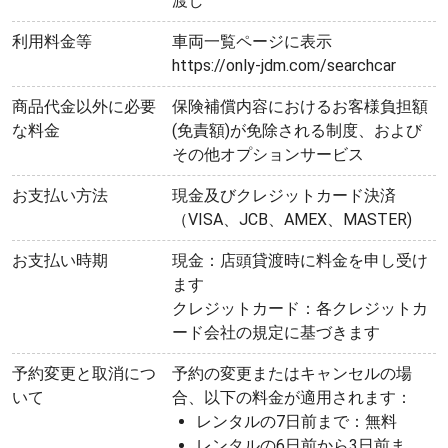
渡し
利用料金等
車両一覧ページに表示
https://only-jdm.com/searchcar
商品代金以外に必要
保険補償内容におけるお客様負担額
な料金
(免責額)が免除される制度、および
その他オプションサービス
お支払い方法
現金及びクレジットカード決済
（VISA、JCB、AMEX、MASTER)
お支払い時期
現金：店頭貸渡時に料金を申し受け
ます
クレジットカード：各クレジットカ
ード会社の規定に基づきます
予約変更と取消につ
予約の変更またはキャンセルの場
いて
合、以下の料金が適用されます：
レンタルの7日前まで：無料
レンタルの6日前から3日前ま