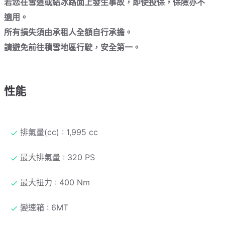
若您在雪道或結冰路面上發生事故，即使投保，保險亦不
適用。
所有損失須由承租人全額自行承擔。
請避免前往積雪地區行駛，安全第一。
性能
排氣量(cc) : 1,995 cc
最大排氣量 : 320 PS
最大扭力 : 400 Nm
變速箱 : 6MT