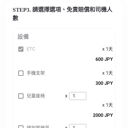
STEP3. 請選擇選項、免責賠償和司機人
數
設備
ETC
x 1天
600 JPY
手機支架
x 1天
300 JPY
兒童座椅
x
x 1天
2000 JPY
增加驾驶员
x