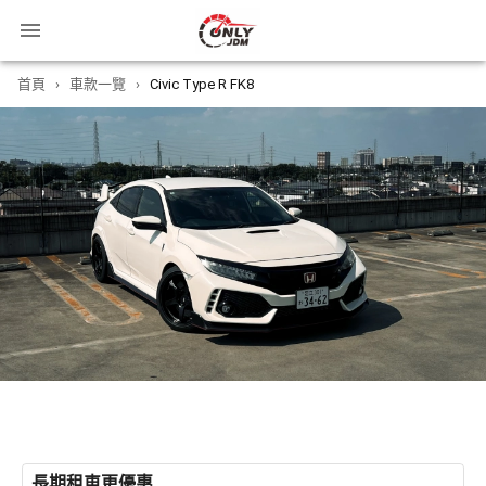
首頁
›
車款一覽
›
Civic Type R FK8
長期租車更優惠