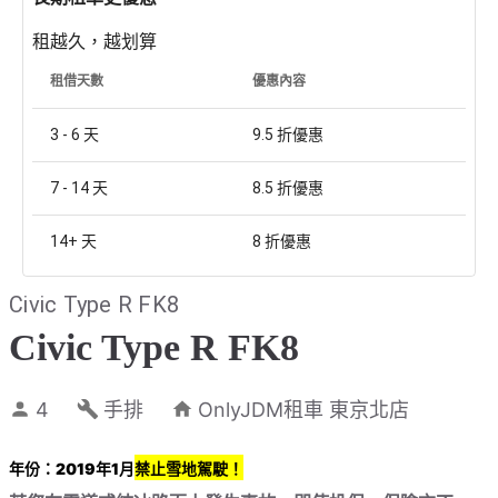
租越久，越划算
租借天數
優惠內容
3 - 6
天
9.5
折優惠
7 - 14
天
8.5
折優惠
14+
天
8
折優惠
Civic Type R FK8
Civic Type R FK8
4
手排
OnlyJDM租車 東京北店
年份：2019年1月
禁止雪地駕駛！