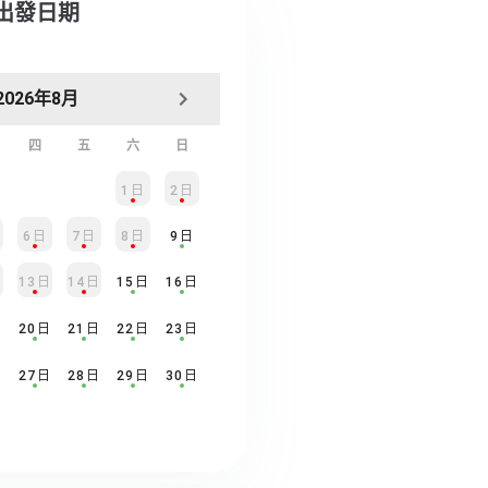
擇出發日期
2026年8月
四
五
六
日
1日
2日
6日
7日
8日
9日
日
13日
14日
15日
16日
日
20日
21日
22日
23日
日
27日
28日
29日
30日