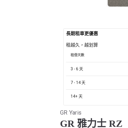
長期租車更優惠
租越久，越划算
租借天數
3 - 6
天
7 - 14
天
14+
天
GR Yaris
GR 雅力士 RZ