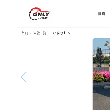
首頁
首頁
›
車款一覽
›
GR 雅力士 RZ