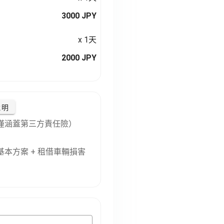
3000 JPY
x 1天
2000 JPY
說明
僅涵蓋第三方責任險）
本方案 + 租借車輛損害