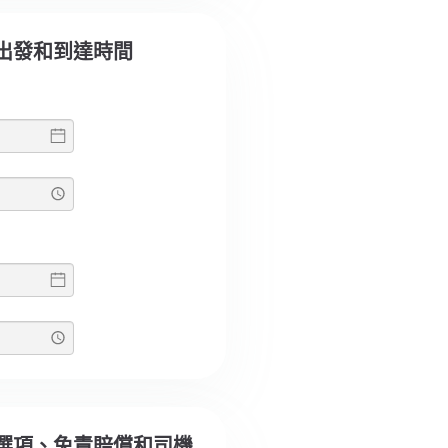
選擇出發和到達時間
選擇選項、免責賠償和司機