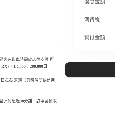
優惠金額
消費稅​
實付金額
顧客在取車時需於店內支付
可
RX7、LC500：200,000日
作日左右
退還（具體時間依信用
且遲到超過
30分鐘
，訂單會被取