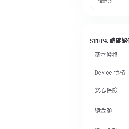
優惠券
STEP4. 請確
基本價格
Device 價格
安心保險
總金額