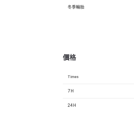
冬季輪胎
價格
Times
7 H
24 H