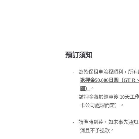
預訂須知
-
為確保租車流程順利，所有
退押金50,000日圓（GT-R、
圓）
。
該押金將於還車後
10天工
卡公司處理而定）。
-
請準時到達，如未事先通知
消且不予退款。