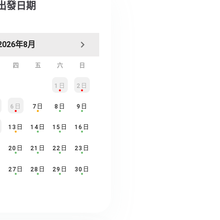
擇出發日期
2026年8月
四
五
六
日
1日
2日
6日
7日
8日
9日
日
13日
14日
15日
16日
日
20日
21日
22日
23日
日
27日
28日
29日
30日