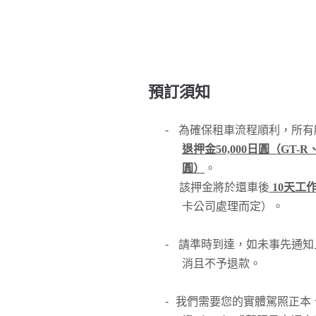
預訂須知
-
為確保租車流程順利，所有
退押金50,000日圓（GT-R、
圓）
。
該押金將於還車後
10天工
卡公司處理而定）。
-
請準時到達，如未事先通知
消且不予退款。
-
我們需要您的實體駕照正本