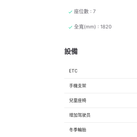
座位數 : 7
全寬(mm) : 1820
設備
ETC
手機支架
兒童座椅
增加驾驶员
冬季輪胎