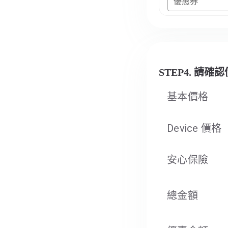
優惠券
STEP4. 請確
基本價格
Device 價格
安心保險
總金額