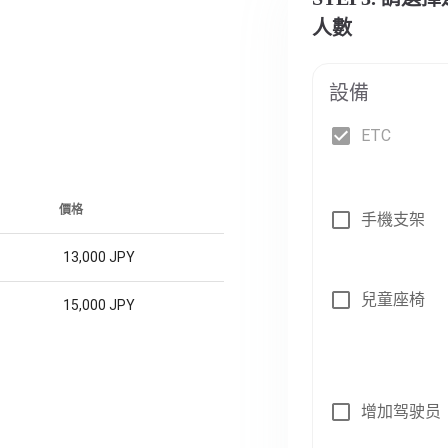
人數
設備
ETC
價格
手機支架
13,000 JPY
兒童座椅
15,000 JPY
增加驾驶员