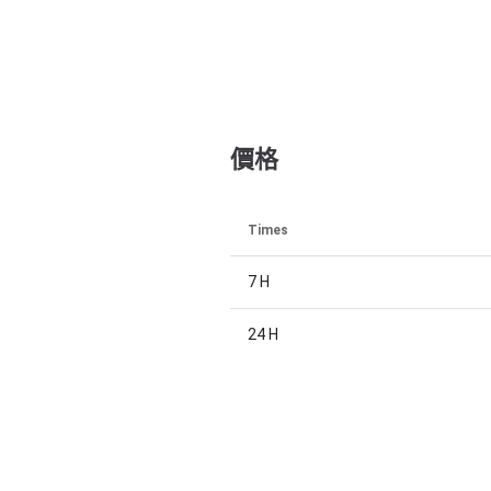
價格
Times
7 H
24 H