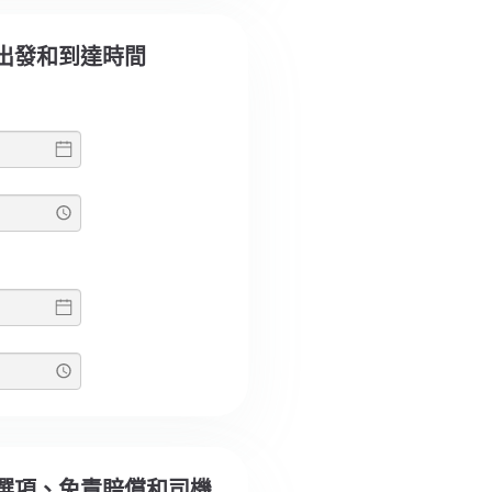
選擇出發和到達時間
選擇選項、免責賠償和司機