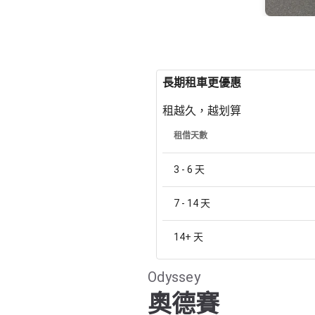
長期租車更優惠
租越久，越划算
租借天數
3 - 6
天
7 - 14
天
14+
天
Odyssey
奧德賽