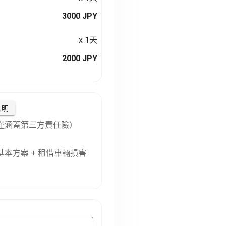
3000 JPY
x 1天
2000 JPY
說明
僅涵蓋第三方責任險）
本方案 + 租借車輛損害