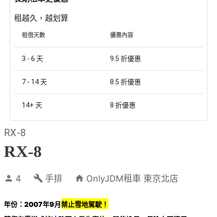
租越久，越划算
租借天數
優惠內容
3 - 6
天
9.5
折優惠
7 - 14
天
8.5
折優惠
14+
天
8
折優惠
RX-8
RX-8
4
手排
OnlyJDM租車 東京北店
年份：2007年9月
禁止雪地駕駛！