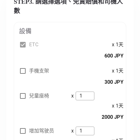
STEP3. 請選擇選項、免責賠償和司機人
數
設備
ETC
x 1天
600 JPY
手機支架
x 1天
300 JPY
兒童座椅
x
x 1天
2000 JPY
增加驾驶员
x