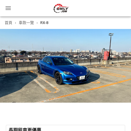
首頁
›
車款一覽
›
RX-8
長期租車更優惠