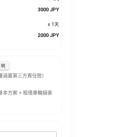
3000 JPY
x 1天
2000 JPY
說明
僅涵蓋第三方責任險）
本方案 + 租借車輛損害