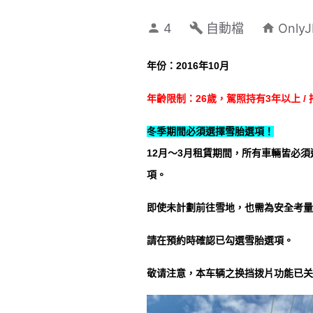
4
自動檔
Onl
年份：2016年10月
年齡限制：26歲，駕照持有3年以上 / 押
冬季期間必須選擇雪胎選項！
12月～3月租賃期間，
所有車輛皆必須選
項。
即使未計劃前往雪地，也需為安全考量
請在預約時確認已勾選雪胎選項。
敬请注意，本车辆之换挡拨片功能已关