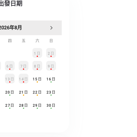
擇出發日期
2026年8月
四
五
六
日
1日
2日
6日
7日
8日
9日
日
13日
14日
15日
16日
日
20日
21日
22日
23日
日
27日
28日
29日
30日