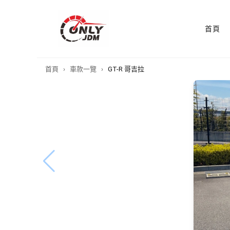
首頁
首頁
›
車款一覽
›
GT-R 哥吉拉