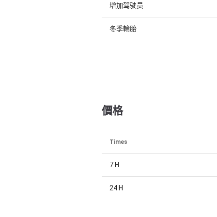
增加驾驶员
冬季輪胎
價格
Times
7 H
24 H