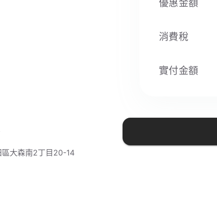
優惠金額
消費稅​
實付金額
店
大田區大森南2丁目20-14