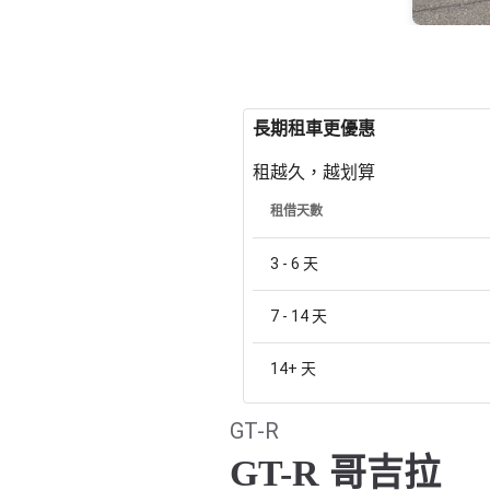
長期租車更優惠
租越久，越划算
租借天數
3 - 6
天
7 - 14
天
14+
天
GT-R
GT-R 哥吉拉