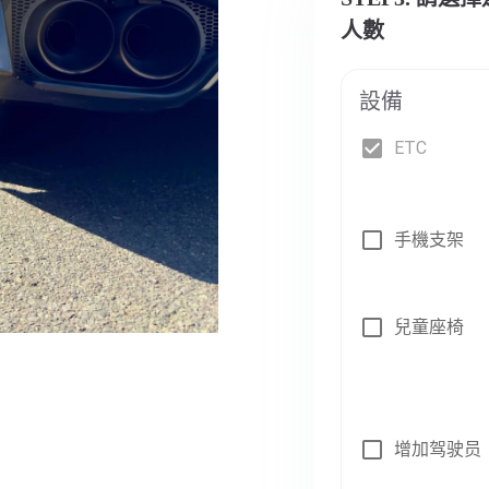
人數
設備
ETC
手機支架
兒童座椅
增加驾驶员