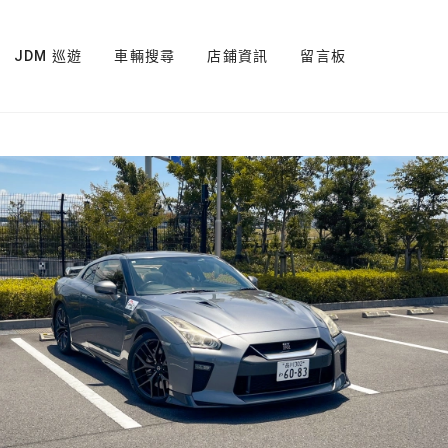
JDM 巡遊
車輛搜尋
店鋪資訊
留言板