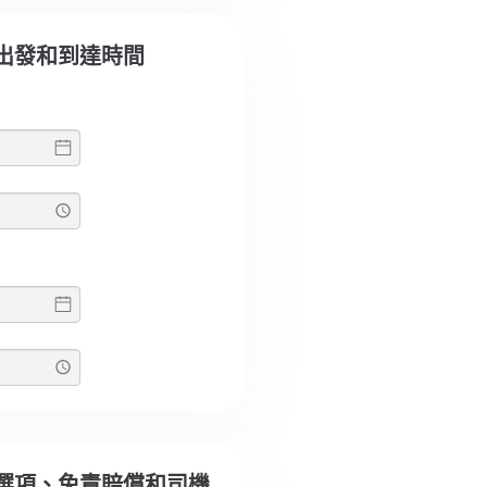
選擇出發和到達時間
選擇選項、免責賠償和司機