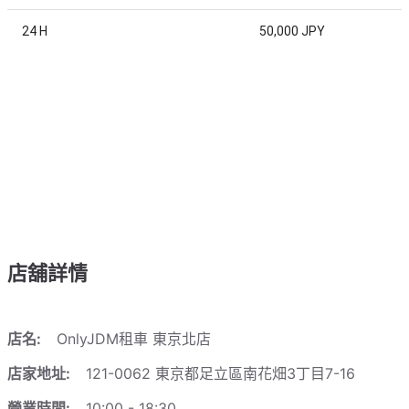
24 H
50,000 JPY
店舖詳情
店名:
OnlyJDM租車 東京北店
店家地址:
121-0062 東京都足立區南花畑3丁目7-16
營業時間:
10:00 - 18:30