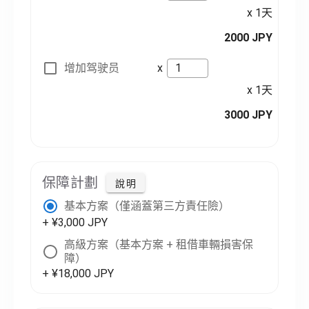
x 1天
2000 JPY
增加驾驶员
x
x 1天
3000 JPY
保障計劃
說明
基本方案（僅涵蓋第三方責任險）
+ ¥3,000 JPY
高級方案（基本方案 + 租借車輛損害保
障）
+ ¥18,000 JPY