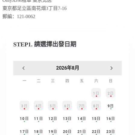
OnlyJDM租車 東京北店
東京都足立區南花畑
3
丁目7
-16
郵編：
121-0062
STEP1. 請選擇出發日期
2026年8月
一
二
三
四
五
六
日
1日
2日
3日
4日
5日
6日
7日
8日
9日
10日
11日
12日
13日
14日
15日
16日
17日
18日
19日
20日
21日
22日
23日