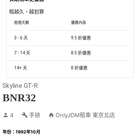
租越久，越划算
租借天數
優惠內容
3 - 6
天
9.5
折優惠
7 - 14
天
8.5
折優惠
14+
天
8
折優惠
Skyline GT-R
BNR32
4
手排
OnlyJDM租車 東京北店
年份：1992年10月