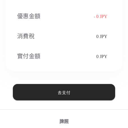
優惠金額
- 0 JPY
消費稅​
0 JPY
實付金額
0 JPY
去支付
牌照