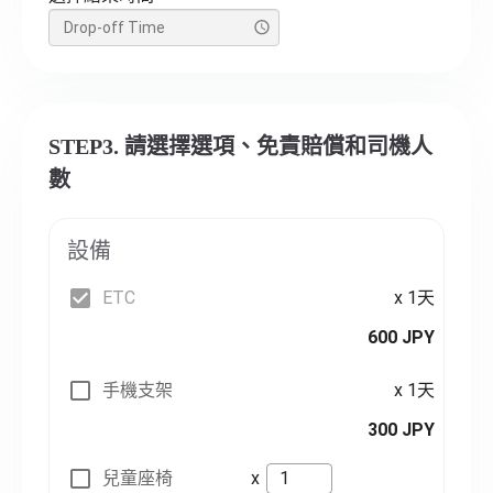
STEP3. 請選擇選項、免責賠償和司機人
數
設備
ETC
x 1天
600 JPY
手機支架
x 1天
300 JPY
兒童座椅
x