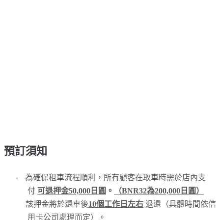
預訂須知
-
為確保租車流程順利，所有顧客在取車時需於店內支
付
可退押金50,000日圓
。
（BNR32為200,000日圓）
該押金將於還車後
10個工作日左右
退還（具體時間依信
用卡公司處理而定）。