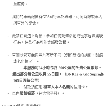
童座椅。
-
我們的車輛配備有GPS與行車記錄器，可同時錄製車內
與車外的影像。
-
嚴禁在賽道上駕駛、參加任何競速活動或從事危險駕駛
行為。這些行為可能會觸發警報。
-
車輛狀況可能與照片有所不同（例如新增的損傷、刮痕
或老化情況）。
-
本服務每24小時包含 200公里的免費公里數額。
超出部分每公里收費 55日圓。（BNR32 & GR Supra為
165日圓每公里）
-
付款須使用
租車人本人名義
的信用卡。
-
車內
嚴禁吸菸
（包含電子菸）。
─────────────────────────────────────