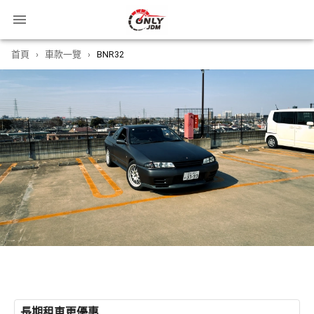
首頁
›
車款一覽
›
BNR32
長期租車更優惠