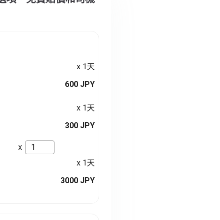
x 1天
600 JPY
x 1天
300 JPY
x
x 1天
3000 JPY