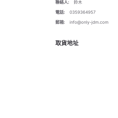
聯絡人:
鈴木
電話:
0359364957
郵箱:
info@only-jdm.com
取貨地址