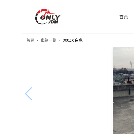
首頁
首頁
›
車款一覽
›
300ZX 白虎