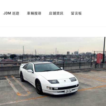
JDM 巡遊
車輛搜尋
店鋪資訊
留言板