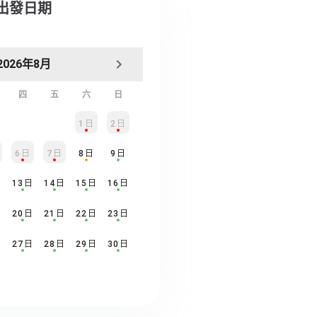
擇出發日期
2026年8月
四
五
六
日
1日
2日
6日
7日
8日
9日
日
13日
14日
15日
16日
日
20日
21日
22日
23日
日
27日
28日
29日
30日