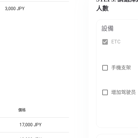
人數
3,000 JPY
設備
ETC
手機支架
增加驾驶员
價格
17,000 JPY