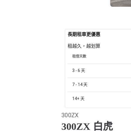
長期租車更優惠
租越久，越划算
租借天數
3 - 6
天
7 - 14
天
14+
天
300ZX
300ZX 白虎