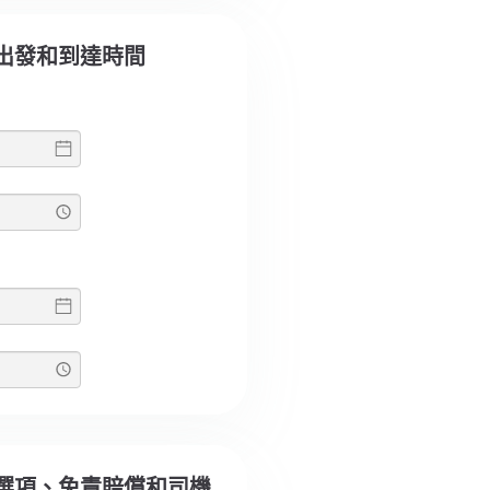
選擇出發和到達時間
選擇選項、免責賠償和司機