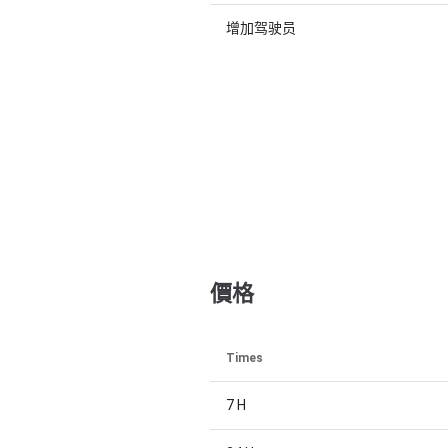
增加驾驶员
價格
Times
7 H