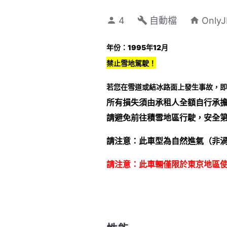
4
自動檔
Onl
年份：1995年12月
禁止雪地駕駛！
若您在雪道或結冰路面上發生事故，即
所有損失須由承租人全額自行承
請避免前往積雪地區行駛，安全
請注意：此車型為自然進氣（非
請注意：此車輛僅限於東京地區