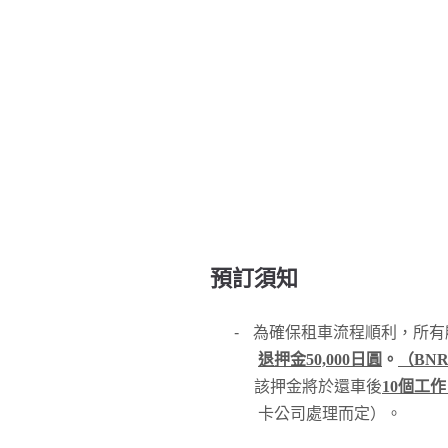
預訂須知
-
為確保租車流程順利，所有
退押金50,000日圓
。
（BNR
該押金將於還車後
10個工
卡公司處理而定）。