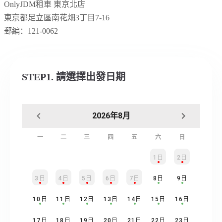
OnlyJDM租車 東京北店
東京都足立區南花畑
3
丁目7
-16
郵編：
121-0062
STEP1. 請選擇出發日期
2026年8月
一
二
三
四
五
六
日
1日
2日
3日
4日
5日
6日
7日
8日
9日
10日
11日
12日
13日
14日
15日
16日
17日
18日
19日
20日
21日
22日
23日