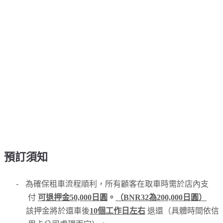
預訂須知
-
為確保租車流程順利，所有顧客在取車時需於店內支
付
可退押金50,000日圓
。
（BNR32為200,000日圓）
該押金將於還車後
10個工作日左右
退還（具體時間依信