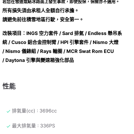
若您在雪道或結冰路面上發生事故，即使投保，保險亦不適用。
所有損失須由承租人全額自行承擔。
請避免前往積雪地區行駛，安全第一。
改裝項目：
INGS 空力套件 /
Sard 排氣 /
Endless 懸吊系
統 /
Cusco 鋁合金控制臂 /
HPI 引擎套件 /
Nismo 大燈
/
Nismo 儀錶組 /
Rays 輪圈 /
MCR Swat Rom ECU
/
Daytona 引擎與變速箱強化部品
性能
排氣量(cc) : 3696cc
最大排氣量 : 336PS