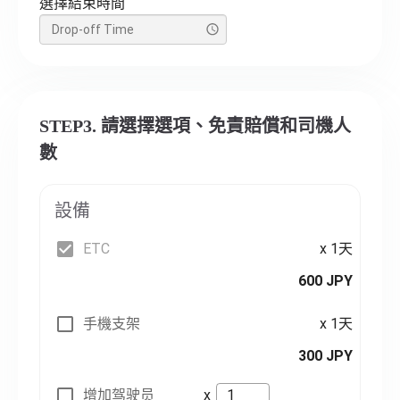
選擇結束時間
STEP3. 請選擇選項、免責賠償和司機人
數
設備
ETC
x 1天
600 JPY
手機支架
x 1天
300 JPY
增加驾驶员
x