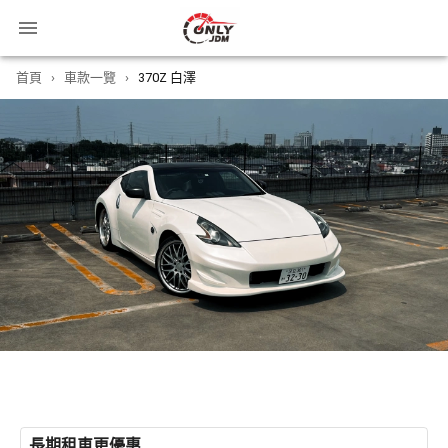
首頁
›
車款一覽
›
370Z 白澤
長期租車更優惠