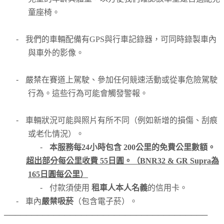
童座椅。
-
我們的車輛配備有GPS與行車記錄器，可同時錄製車內
與車外的影像。
-
嚴禁在賽道上駕駛、參加任何競速活動或從事危險駕駛
行為。這些行為可能會觸發警報。
-
車輛狀況可能與照片有所不同（例如新增的損傷、刮痕
或老化情況）。
-
本服務每24小時包含 200公里的免費公里數額。
超出部分每公里收費 55日圓。（BNR32 & GR Supra為
165日圓每公里）
-
付款須使用
租車人本人名義
的信用卡。
-
車內
嚴禁吸菸
（包含電子菸）。
─────────────────────────────────────