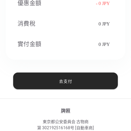
優惠金額
- 0 JPY
消費稅​
0 JPY
實付金額
0 JPY
去支付
牌照
東京都公安委員会 古物商
第 302192516168号 [自動車商]