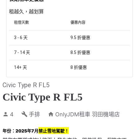
租越久，越划算
租借天數
優惠內容
3 - 6
天
9.5
折優惠
7 - 14
天
8.5
折優惠
14+
天
8
折優惠
Civic Type R FL5
Civic Type R FL5
4
手排
OnlyJDM租車 羽田機場店
年份：2025年7月
禁止雪地駕駛！