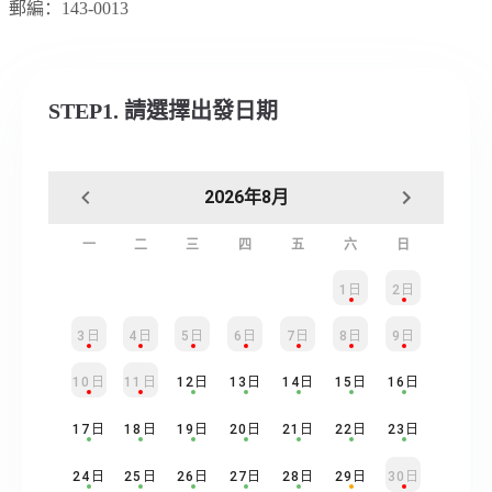
郵編：
143-0013
STEP1. 請選擇出發日期
2026年8月
一
二
三
四
五
六
日
1日
2日
3日
4日
5日
6日
7日
8日
9日
10日
11日
12日
13日
14日
15日
16日
17日
18日
19日
20日
21日
22日
23日
24日
25日
26日
27日
28日
29日
30日