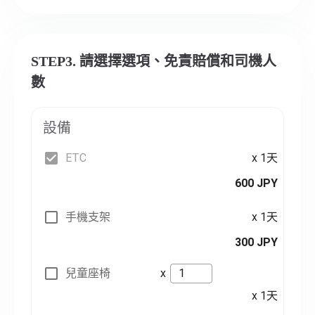
STEP3. 請選擇選項、免責賠償和司機人
數
設備
ETC
x 1天
600 JPY
手機支架
x 1天
300 JPY
兒童座椅
x
x 1天