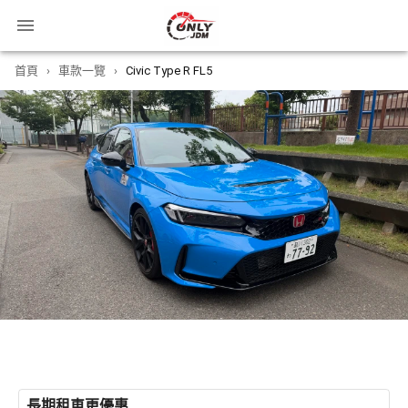
首頁
›
車款一覽
›
Civic Type R FL5
長期租車更優惠