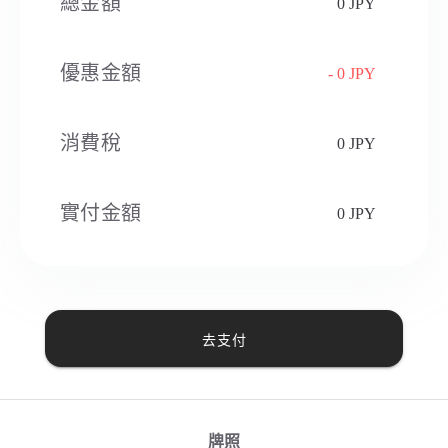
總金額
0 JPY
優惠金額
- 0 JPY
消費稅​
0 JPY
實付金額
0 JPY
去支付
牌照