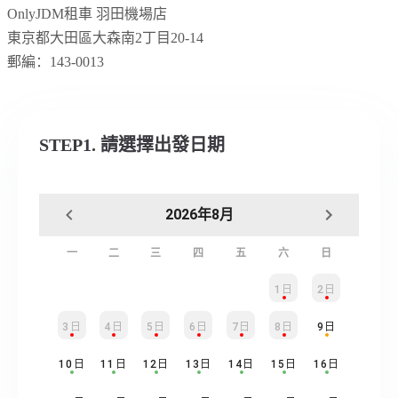
OnlyJDM租車 羽田機場店
東京都大田區大森南
2
丁目
20-14
郵編：
143-0013
STEP1. 請選擇出發日期
2026年8月
一
二
三
四
五
六
日
1日
2日
3日
4日
5日
6日
7日
8日
9日
10日
11日
12日
13日
14日
15日
16日