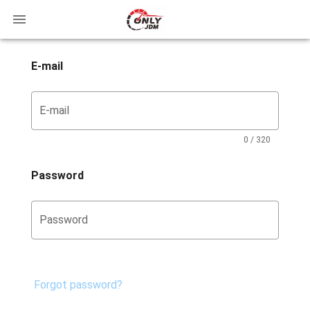
E-mail
E-mail
0 / 320
Password
Password
Forgot password?