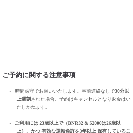
ご予約に関する注意事項
-
時間厳守でお願いいたします。事前連絡なしで
30分以
上遅刻
された場合、予約はキャンセルとなり返金はい
たしかねます。
-
ご利用には 23歳以上で（BNR32 & S2000は26歳以
上）、かつ 有効な運転免許を3年以上 保有しているこ