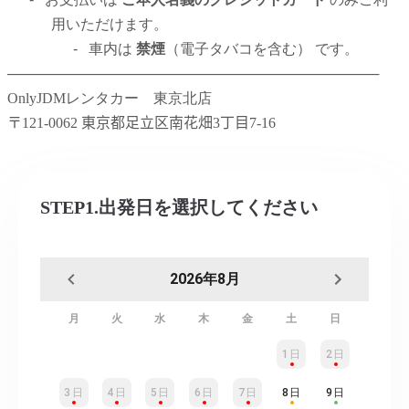
用いただけます。
-
車内は
禁煙
（電子タバコを含む） です。
─────────────────────────────────────
OnlyJDMレンタカー 東京北店
〒
121-0062
東京都足立区南花畑
3
丁目7
-16
STEP1.出発日を選択してください
2026年8月
月
火
水
木
金
土
日
1日
2日
3日
4日
5日
6日
7日
8日
9日