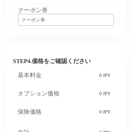
クーポン券
クーポン券
STEP4.価格をご確認ください
基本料金
0 JPY
オプション価格
0 JPY
保険価格
0 JPY