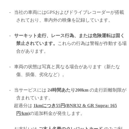
-
当社の車両にはGPSおよびドライブレコーダーが搭載
されており、車内外の映像を記録しています。
-
サーキット走行、レース行為、または危険運転は固く
禁止されています。
これらの行為は警報が作動する場
合があります。
-
車両の状態は写真と異なる場合があります（新たな
傷、損傷、劣化など）。
-
当サービスには
24時間あたり200km
の走行距離制限が
含まれています。
超過分は
1kmにつき55円(BNR32 & GR Supra: 165
円/km)
の追加料金が発生します。
-
お支払いは
ご本人名義のクレジットカード
のみご利