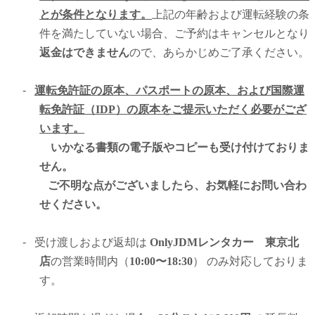
とが条件となります。
上記の年齢および運転経験の条
件を満たしていない場合、ご予約はキャンセルとなり
返金はできません
ので、あらかじめご了承ください。
-
運転免許証の原本、パスポートの原本、および国際運
転免許証（IDP）の原本をご提示いただく必要がござ
います。
いかなる書類の電子版やコピーも受け付けておりま
せん。
ご不明な点がございましたら、お気軽にお問い合わ
せください。
-
受け渡しおよび返却は
OnlyJDMレンタカー 東京北
店
の営業時間内（
10:00〜18:30
） のみ対応しておりま
す。