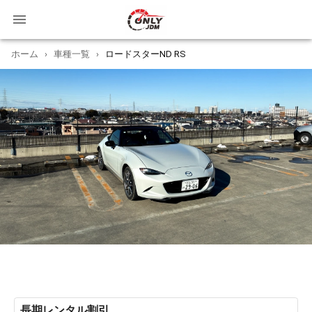
ホーム
›
車種一覧
›
ロードスターND RS
長期レンタル割引