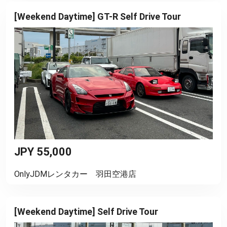
[Weekend Daytime] GT-R Self Drive Tour
JPY 55,000
OnlyJDMレンタカー 羽田空港店
[Weekend Daytime] Self Drive Tour