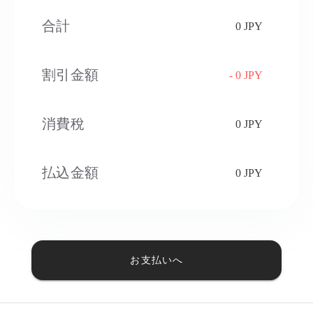
合計
0 JPY
割引金額
- 0 JPY
消費稅​
0 JPY
払込金額
0 JPY
お支払いへ