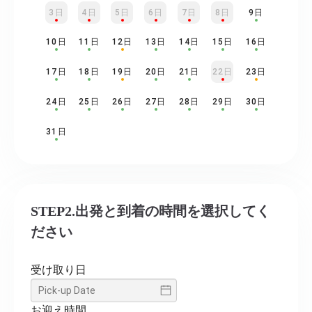
3日
4日
5日
6日
7日
8日
9日
10日
11日
12日
13日
14日
15日
16日
17日
18日
19日
20日
21日
22日
23日
24日
25日
26日
27日
28日
29日
30日
31日
STEP2.出発と到着の時間を選択してく
ださい
受け取り日
お迎え時間