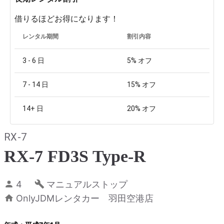
借りるほどお得になります！
レンタル期間
割引内容
3 - 6
日
5%
オフ
7 - 14
日
15%
オフ
14+
日
20%
オフ
RX-7
RX-7 FD3S Type-R
4
マニュアルストップ
OnlyJDMレンタカー 羽田空港店