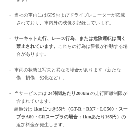
-
当社の車両にはGPSおよびドライブレコーダーが搭載
されており、車内外の映像を記録しています。
-
サーキット走行、レース行為、または危険運転は固く
禁止されています。
これらの行為は警報が作動する場
合があります。
-
車両の状態は写真と異なる場合があります（新たな
傷、損傷、劣化など）。
-
当サービスには
24時間あたり200km
の走行距離制限が
含まれています。
超過分は
1kmにつき55円（GT-R・RX7・LC500・スー
プラA80
・GRスープラ
の場合：1kmあたり165円）
の
追加料金が発生します。