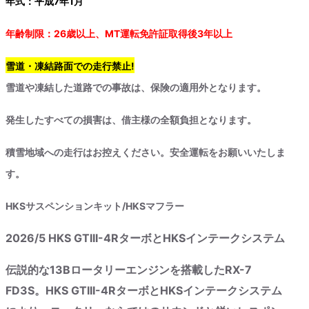
年式：平成7年1月
年齢制限：26歳以上、MT運転免許証取得後3年以上
雪道・凍結路面での走行禁止!
雪道や凍結した道路での事故は、保険の適用外となります。
発生したすべての損害は、借主様の全額負担となります。
積雪地域への走行はお控えください。安全運転をお願いいたしま
す。
HKSサスペンションキット/HKSマフラー
2026/5 HKS GTIII-4RターボとHKSインテークシステム
伝説的な13Bロータリーエンジンを搭載したRX-7
FD3S。HKS GTIII-4RターボとHKSインテークシステム