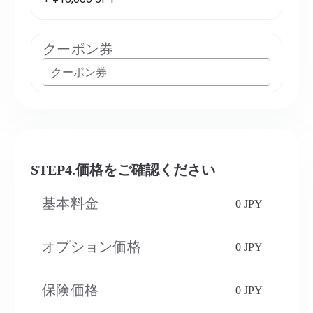
クーポン券
クーポン券
STEP4.価格をご確認ください
基本料金
0 JPY
オプション価格
0 JPY
保険価格
0 JPY