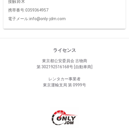
接触:
鈴木
携帯番号:
0359364957
電子メール:
info@only-jdm.com
ライセンス
東京都公安委員会 古物商
第 302192516168号 [自動車商]
レンタカー事業者
東京運輸支局 第 0999号