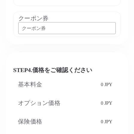
クーポン券
クーポン券
STEP4.価格をご確認ください
基本料金
0 JPY
オプション価格
0 JPY
保険価格
0 JPY