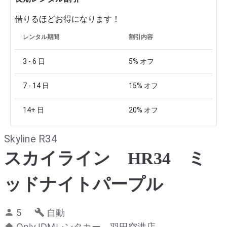
借りるほどお得になります！
レンタル期間
割引内容
3 - 6
日
5%
オフ
7 - 14
日
15%
オフ
14+
日
20%
オフ
Skyline R34
スカイライン HR34 ミ
ッドナイトパープル
5
自動
OnlyJDMレンタカー 羽田空港店