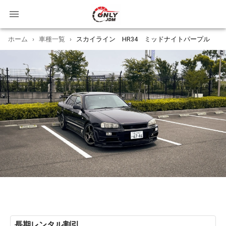
ホーム
›
車種一覧
›
スカイライン HR34 ミッドナイトパープル
長期レンタル割引