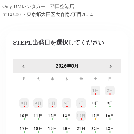
OnlyJDMレンタカー 羽田空港店
〒
143-0013
東京都大田区大森南
2
丁目
20-14
STEP1.出発日を選択してください
2026年8月
月
火
水
木
金
土
日
1日
2日
3日
4日
5日
6日
7日
8日
9日
10日
11日
12日
13日
14日
15日
16日
17日
18日
19日
20日
21日
22日
23日