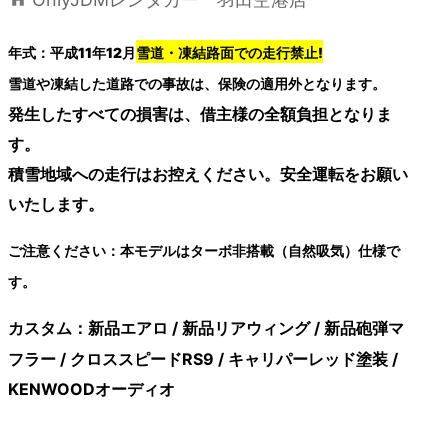
年式：平成11年12月
雪道・凍結路面での走行禁止!
雪道や凍結した道路での事故は、保険の適用外となります。
発生したすべての損害は、借主様の全額負担となりま
す。
積雪地域への走行はお控えください。安全運転をお願い
いたします。
ご注意ください：本モデルはターボ非搭載（自然吸気）仕様で
す。
新品エアロ / 新品リアウィング / 新品砲弾マ
カスタム：
フラー / クロススピードRS9 / キャリパーレッド塗装 /
KENWOODオーディオ