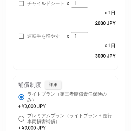
チャイルドシート
x
x 1日
2000 JPY
運転手を増やす
x
x 1日
3000 JPY
補償制度
詳細
ライトプラン（第三者賠償責任保険の
み）
+ ¥3,000 JPY
プレミアムプラン（ライトプラン + 走行
車両損害補償）
+ ¥9,000 JPY