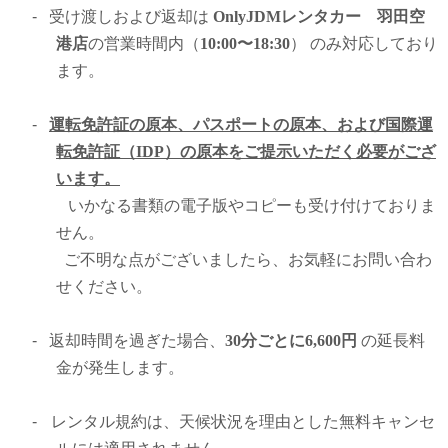
-
受け渡しおよび返却は
OnlyJDMレンタカー 羽田空
港店
の営業時間内（
10:00〜18:30
） のみ対応しており
ます。
-
運転免許証の原本、パスポートの原本、および国際運
転免許証（IDP）の原本をご提示いただく必要がござ
います。
いかなる書類の電子版やコピーも受け付けておりま
せん。
ご不明な点がございましたら、お気軽にお問い合わ
せください。
-
返却時間を過ぎた場合、
30分ごとに6,600円
の延長料
金が発生します。
-
レンタル規約は、天候状況を理由とした無料キャンセ