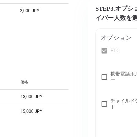
STEP3.オ
2,000 JPY
イバー人数を
オプション
ETC
携帯電話ホ
ー
価格
13,000 JPY
チャイルド
ト
15,000 JPY