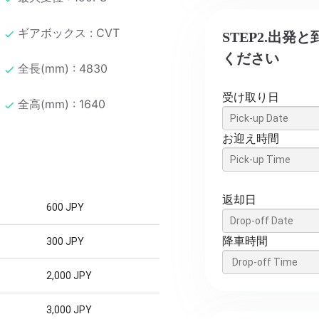
ギアボックス : CVT
STEP2.出
ください
全長(mm) : 4830
受け取り日
全高(mm) : 1640
お迎え時間
返却日
600 JPY
降車時間
300 JPY
2,000 JPY
3,000 JPY