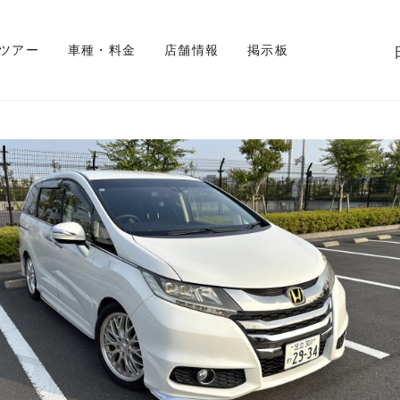
 ツアー
車種・料金
店舗情報
掲示板