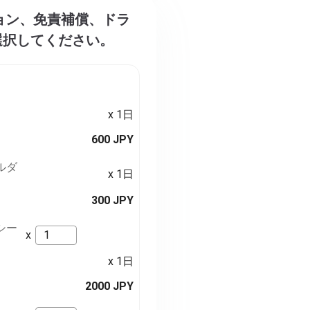
プション、免責補償、ドラ
選択してください。
x 1日
600 JPY
ルダ
x 1日
300 JPY
シー
x
x 1日
2000 JPY