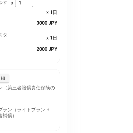
やす
x
x 1日
3000 JPY
スタ
x 1日
2000 JPY
詳細
ン（第三者賠償責任保険の
プラン（ライトプラン +
害補償）