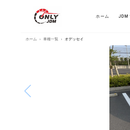
ホーム
JDM
ホーム
›
車種一覧
›
オデッセイ