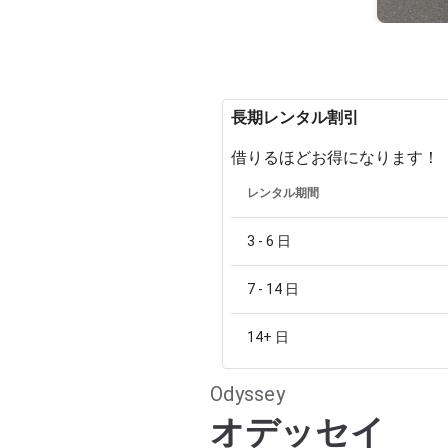
長期レンタル割引
借りるほどお得になります！
レンタル期間
3 - 6
日
7 - 14
日
14+
日
Odyssey
オデッセイ