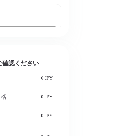
をご確認ください
0 JPY
価格
0 JPY
0 JPY