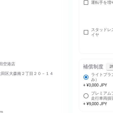
運転手を増
スタッドレ
イヤ
羽田空港店
補償制度
京都大田区大森南２丁目２０－１４
ライトプラ
み）
+ ¥3,000 JPY
プレミアム
走行車両損
+ ¥9,000 JPY
om