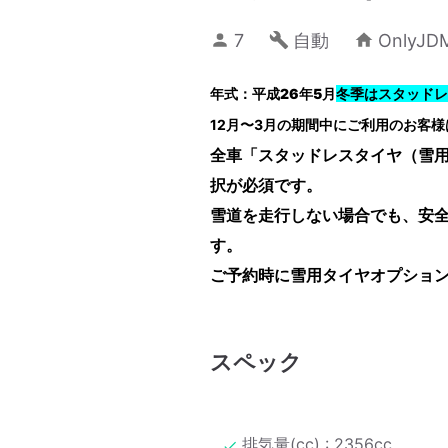
7
自動
Only
年式：平成26年5月
冬季はスタッドレ
12月〜3月の期間中にご利用のお客様
全車「スタッドレスタイヤ（雪
択が必須です。
雪道を走行しない場合でも、安
す。
ご予約時に雪用タイヤオプショ
スペック
排気量(cc) : 2356cc