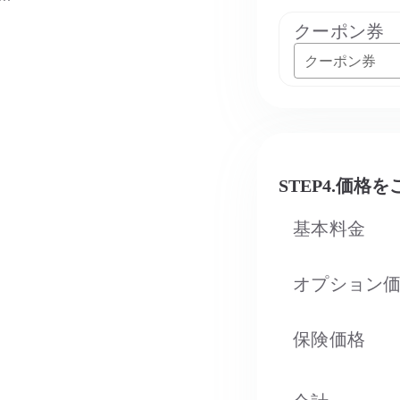
クーポン券
クーポン券
STEP4.価格
基本料金
オプション
保険価格