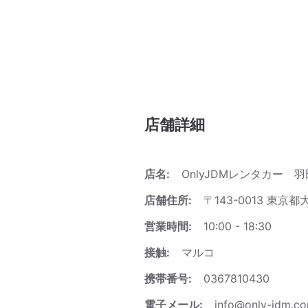
店舗詳細
店名:
OnlyJDMレンタカー 
店舗住所:
〒143-0013 東
営業時間:
10:00 - 18:30
接触:
マルコ
携帯番号:
0367810430
電子メール:
info@only-jdm.c