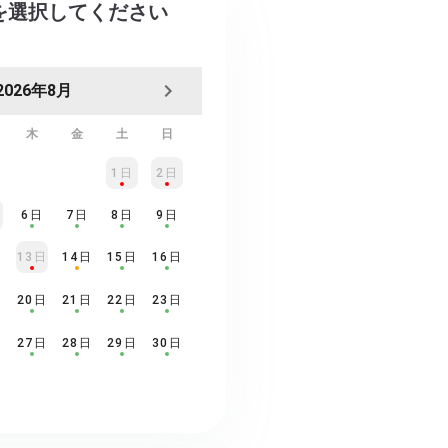
日を選択してください
2026年8月
木
金
土
日
1日
2日
6日
7日
8日
9日
日
13日
14日
15日
16日
日
20日
21日
22日
23日
日
27日
28日
29日
30日