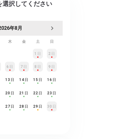
日を選択してください
2026年8月
木
金
土
日
1日
2日
6日
7日
8日
9日
日
13日
14日
15日
16日
日
20日
21日
22日
23日
日
27日
28日
29日
30日