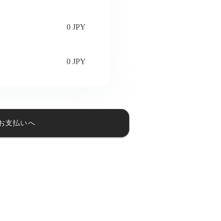
0 JPY
0 JPY
お支払いへ