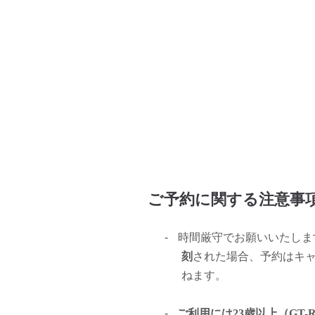
ご予約に関する注意事
-
時間厳守でお願いいたしま
刻
された場合、予約はキ
ねます。
-
ご利用には23歳以上（GT-R,