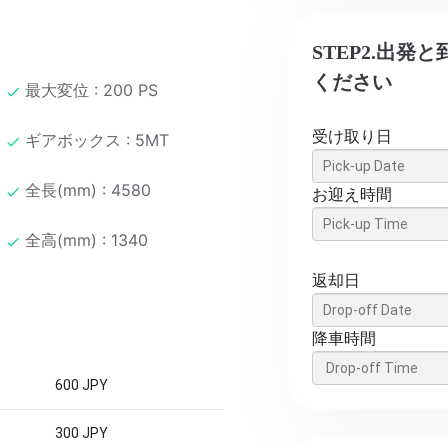
STEP2.出
ください
最大変位 : 200 PS
受け取り日
ギアボックス : 5MT
全長(mm) : 4580
お迎え時間
全高(mm) : 1340
返却日
降車時間
600 JPY
300 JPY