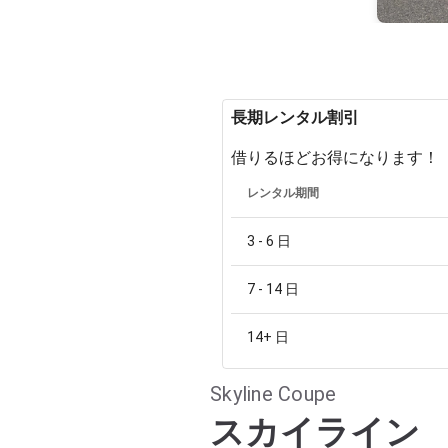
長期レンタル割引
借りるほどお得になります！
レンタル期間
3 - 6
日
7 - 14
日
14+
日
Skyline Coupe
スカイライン 