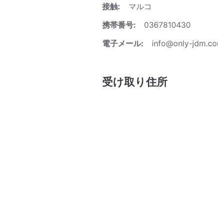
接触:
マルコ
携帯番号:
0367810430
電子メール:
info@only-jdm.c
受け取り住所