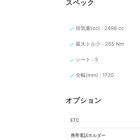
スペック
排気量(cc) : 2498 cc
最大トルク : 255 Nm
シート : 5
全幅(mm) : 1720
オプション
ETC
携帯電話ホルダー