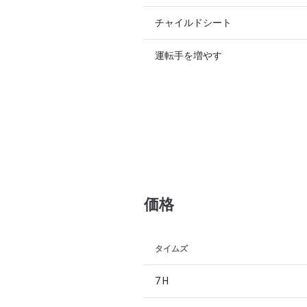
チャイルドシート
運転手を増やす
価格
タイムズ
7 H