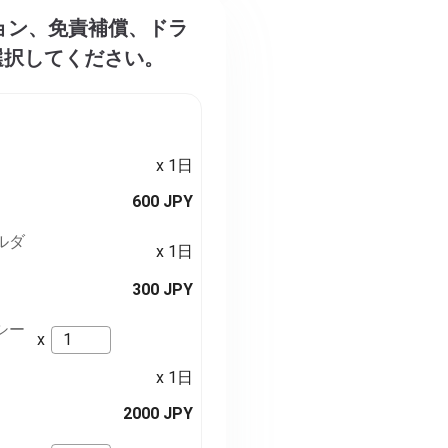
プション、免責補償、ドラ
選択してください。
x 1日
600 JPY
ルダ
x 1日
300 JPY
シー
x
x 1日
2000 JPY