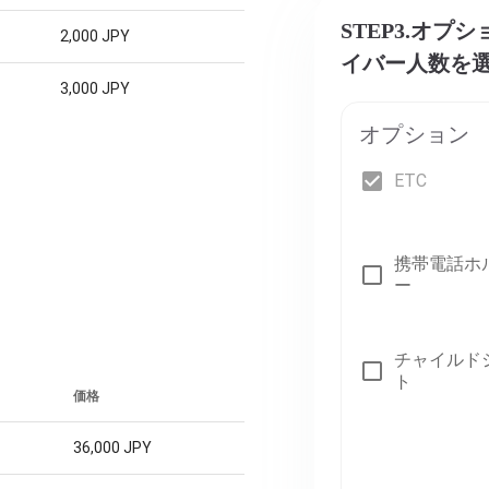
STEP3.オ
2,000 JPY
イバー人数を
3,000 JPY
オプション
ETC
携帯電話ホ
ー
チャイルド
ト
価格
36,000 JPY