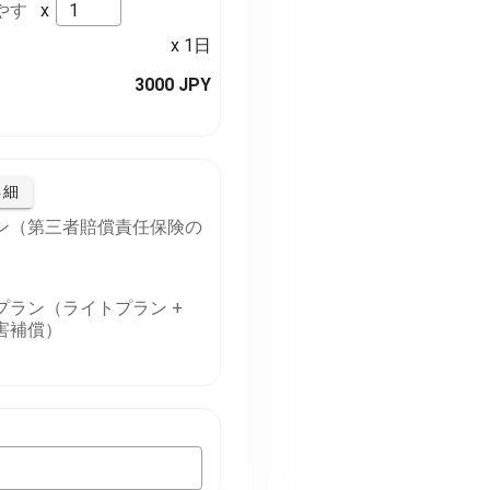
やす
x
x 1日
3000 JPY
詳細
ン（第三者賠償責任保険の
プラン（ライトプラン +
害補償）