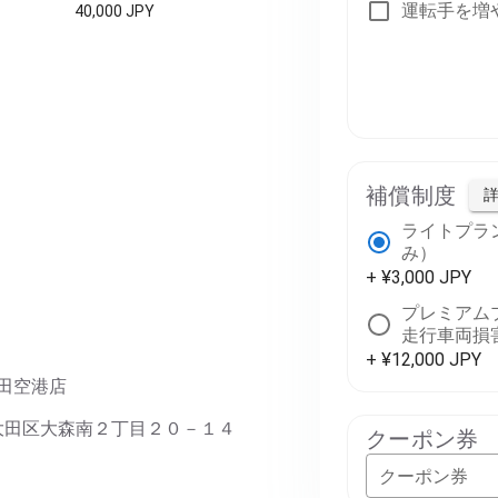
運転手を増
40,000 JPY
補償制度
ライトプラ
み）
+ ¥3,000 JPY
プレミアム
走行車両損
+ ¥12,000 JPY
羽田空港店
京都大田区大森南２丁目２０－１４
クーポン券
クーポン券