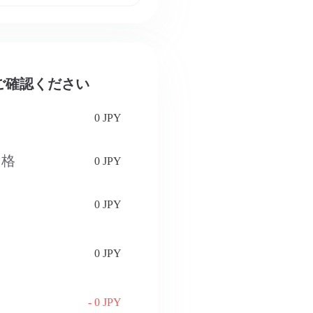
をご確認ください
0 JPY
価格
0 JPY
0 JPY
0 JPY
- 0 JPY