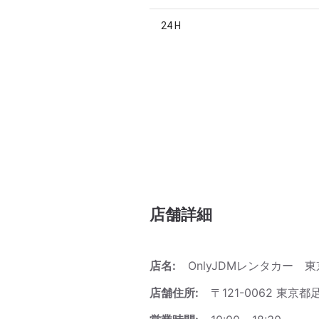
24 H
店舗詳細
店名:
OnlyJDMレンタカー 
店舗住所:
〒121-0062 東京