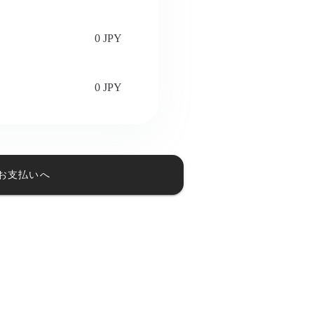
0 JPY
0 JPY
お支払いへ