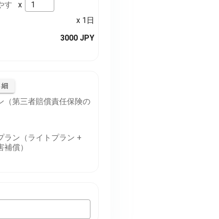
やす
x
x 1日
3000 JPY
詳細
ン（第三者賠償責任保険の
プラン（ライトプラン +
害補償）