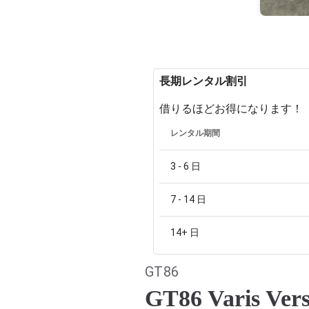
長期レンタル割引
借りるほどお得になります！
レンタル期間
3 - 6
日
7 - 14
日
14+
日
GT86
GT86 Varis Vers