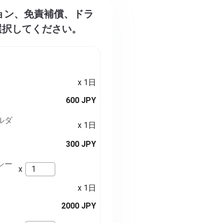
プション、免責補償、ドラ
選択してください。
x 1日
600 JPY
ルダ
x 1日
300 JPY
シー
x
x 1日
2000 JPY