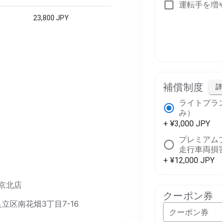
運転手を増
23,800 JPY
補償制度
ライトプラ
み）
+ ¥3,000 JPY
プレミアム
走行車両損
+ ¥12,000 JPY
東京北店
クーポン券
都足立区南花畑3丁目7-16
クーポン券