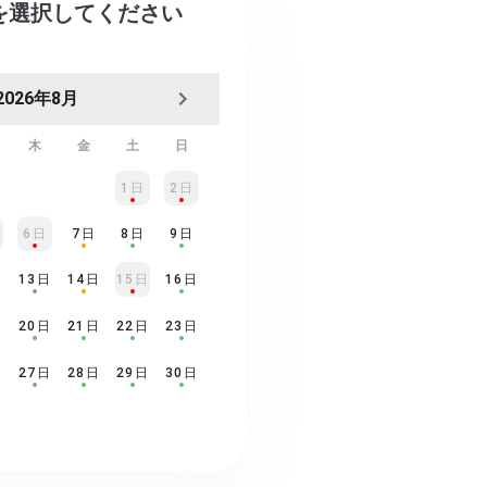
日を選択してください
2026年8月
木
金
土
日
1日
2日
6日
7日
8日
9日
日
13日
14日
15日
16日
日
20日
21日
22日
23日
日
27日
28日
29日
30日