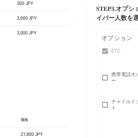
300 JPY
STEP3.オ
イバー人数を
2,000 JPY
3,000 JPY
オプション
ETC
携帯電話ホ
ー
チャイルド
ト
価格
21,800 JPY