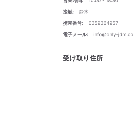
営業時間:
10:00 - 18:30
接触:
鈴木
携帯番号:
0359364957
電子メール:
info@only-jdm.c
受け取り住所