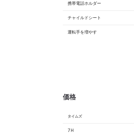
携帯電話ホルダー
チャイルドシート
運転手を増やす
価格
タイムズ
7 H