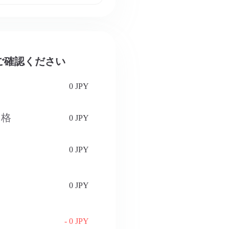
をご確認ください
0 JPY
価格
0 JPY
0 JPY
0 JPY
- 0 JPY