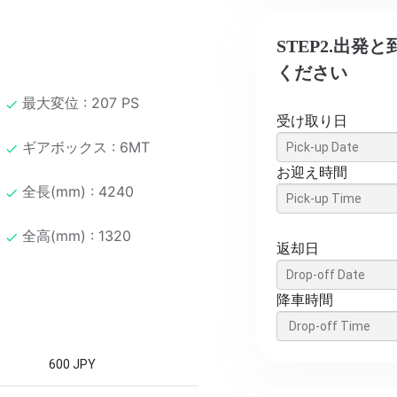
STEP2.出
ください
最大変位 : 207 PS
受け取り日
ギアボックス : 6MT
お迎え時間
全長(mm) : 4240
全高(mm) : 1320
返却日
降車時間
600 JPY