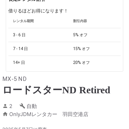
借りるほどお得になります！
レンタル期間
割引内容
3 - 6
日
5%
オフ
7 - 14
日
15%
オフ
14+
日
20%
オフ
MX-5 ND
ロードスターND Retired
2
自動
OnlyJDMレンタカー 羽田空港店