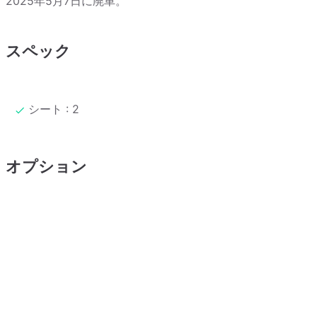
2025年5月7日に廃車。
スペック
シート : 2
オプション