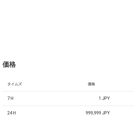
価格
タイムズ
価格
7 H
1 JPY
24 H
999,999 JPY