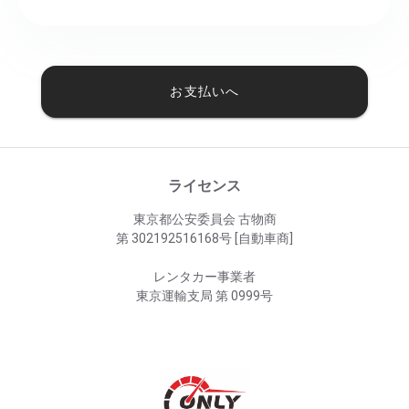
お支払いへ
ライセンス
東京都公安委員会 古物商
第 302192516168号 [自動車商]
レンタカー事業者
東京運輸支局 第 0999号