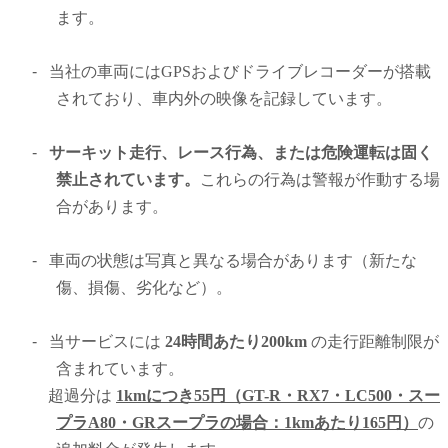
ます。
-
当社の車両にはGPSおよびドライブレコーダーが搭載
されており、車内外の映像を記録しています。
-
サーキット走行、レース行為、または危険運転は固く
禁止されています。
これらの行為は警報が作動する場
合があります。
-
車両の状態は写真と異なる場合があります（新たな
傷、損傷、劣化など）。
-
当サービスには
24時間あたり200km
の走行距離制限が
含まれています。
超過分は
1kmにつき55円（GT-R・RX7・LC500・スー
プラA80
・GRスープラ
の場合：1kmあたり165円）
の