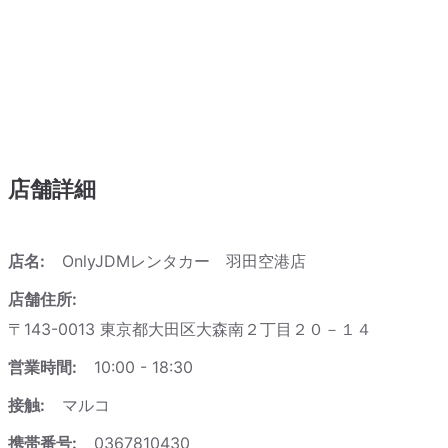
店舗詳細
店名:
OnlyJDMレンタカー 羽田空港店
店舗住所:
〒143-0013 東京都大田区大森南２丁目２０－１４
営業時間:
10:00 - 18:30
接触:
マルコ
携帯番号:
0367810430