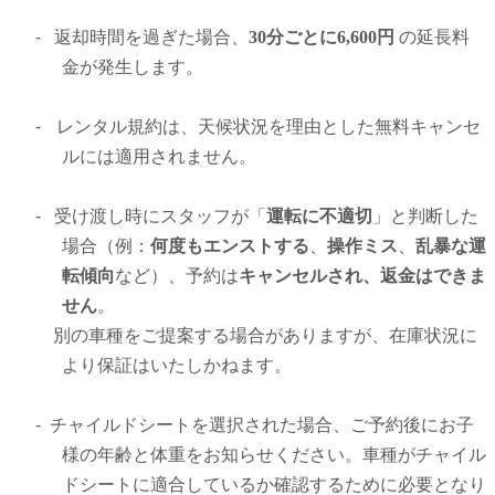
-
返却時間を過ぎた場合、
30分ごとに6,600円
の延長料
金が発生します。
-
レンタル規約は、天候状況を理由とした無料キャンセ
ルには適用されません。
-
受け渡し時にスタッフが「
運転に不適切
」と判断した
場合（例：
何
度もエンストする
、
操作ミス
、
乱暴な運
転傾向
など）、予約は
キャンセルされ、返金はできま
せん
。
別の車種をご提案する場合がありますが、在庫状況に
より保証はいたしかねます。
-
チャイルドシートを選択された場合、ご予約後にお子
様の年齢と体重をお知らせください。車種がチャイル
ドシートに適合しているか確認するために必要となり