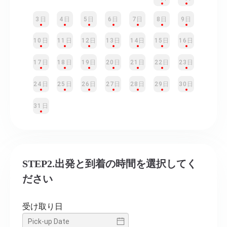
3日
4日
5日
6日
7日
8日
9日
10日
11日
12日
13日
14日
15日
16日
17日
18日
19日
20日
21日
22日
23日
24日
25日
26日
27日
28日
29日
30日
31日
STEP2.出発と到着の時間を選択してく
ださい
受け取り日