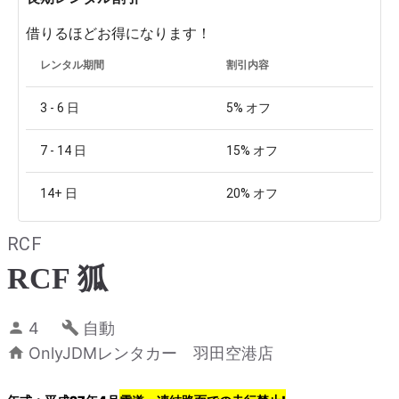
借りるほどお得になります！
レンタル期間
割引内容
3 - 6
日
5%
オフ
7 - 14
日
15%
オフ
14+
日
20%
オフ
RCF
RCF 狐
4
自動
OnlyJDMレンタカー 羽田空港店