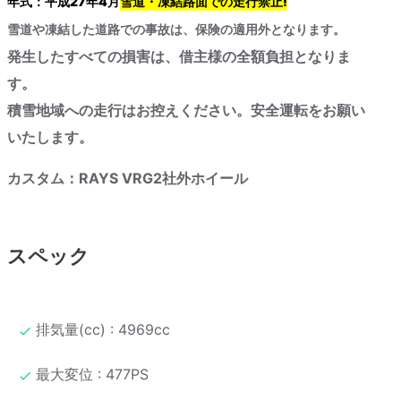
年式：平成27年4月
雪道・凍結路面での走行禁止!
雪道や凍結した道路での事故は、保険の適用外となります。
発生したすべての損害は、借主様の全額負担となりま
す。
積雪地域への走行はお控えください。安全運転をお願い
いたします。
カスタム：RAYS VRG2社外ホイール
スペック
排気量(cc) : 4969cc
最大変位 : 477PS