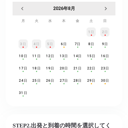
2026年8月
月
火
水
木
金
土
日
1日
2日
3日
4日
5日
6日
7日
8日
9日
10日
11日
12日
13日
14日
15日
16日
17日
18日
19日
20日
21日
22日
23日
24日
25日
26日
27日
28日
29日
30日
31日
STEP2.出発と到着の時間を選択してく