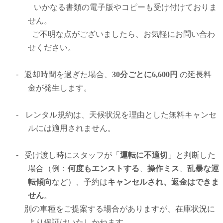
いかなる書類の電子版やコピーも受け付けておりま
せん。
ご不明な点がございましたら、お気軽にお問い合わ
せください。
-
返却時間を過ぎた場合、
30分ごとに6,600円
の延長料
金が発生します。
-
レンタル規約は、天候状況を理由とした無料キャンセ
ルには適用されません。
-
受け渡し時にスタッフが「
運転に不適切
」と判断した
場合（例：
何
度もエンストする
、
操作ミス
、
乱暴な運
転傾向
など）、予約は
キャンセルされ、返金はできま
せん
。
別の車種をご提案する場合がありますが、在庫状況に
より保証はいたしかねます。