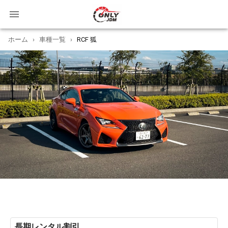
ホーム
›
車種一覧
›
RCF 狐
長期レンタル割引