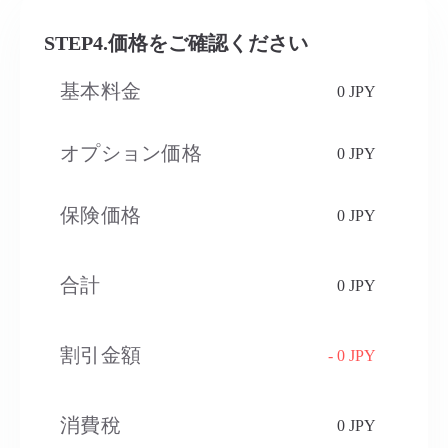
STEP4.価格をご確認ください
基本料金
0 JPY
オプション価格
0 JPY
保険価格
0 JPY
合計
0 JPY
割引金額
- 0 JPY
消費稅​
0 JPY