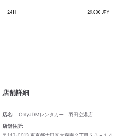
24 H
29,800 JPY
店舗詳細
店名:
OnlyJDMレンタカー 羽田空港店
店舗住所:
〒143-0013 東京都大田区大森南２丁目２０－１４