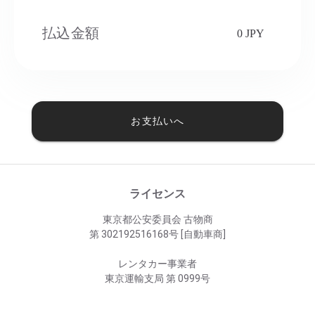
払込金額
0 JPY
お支払いへ
ライセンス
東京都公安委員会 古物商
第 302192516168号 [自動車商]
レンタカー事業者
東京運輸支局 第 0999号