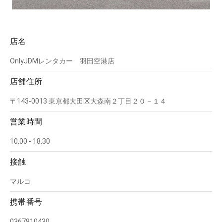
店名
OnlyJDMレンタカー 羽田空港店
店舗住所
〒143-0013 東京都大田区大森南２丁目２０－１４
営業時間
10:00 - 18:30
接触
マルコ
携帯番号
0367810430