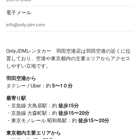
電子メール
info@only-jdm.com
OnlyJDMレンタカー 羽田空港店は羽田空港の近くに位
置しており、空港や東京都内の主要エリアからアクセス
しやすい立地です。
羽田空港から
タクシー / Uber：約
5
〜1０分
最寄り駅
・京急線 大鳥居駅：約
徒歩15分
・京急線 大森町駅：約
徒歩15〜20分
・東京モノレール 昭和島駅：約
徒歩15〜20分
東京都内主要エリアから