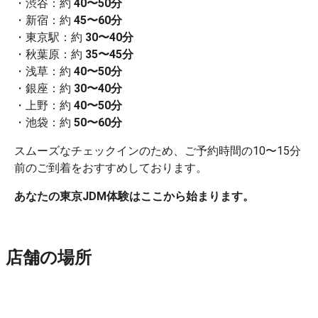
・渋谷：約
40〜50分
・新宿：約
45〜60分
・東京駅：約
30〜40分
・秋葉原：約
35〜45分
・浅草：約
40〜50分
・銀座：約
30〜40分
・上野：約
40〜50分
・池袋：約
50〜60分
スムーズなチェックインのため、ご予約時間の10〜15分
前のご到着をおすすめしております。
あなたの東京JDM体験はここから始まります。
店舗の場所